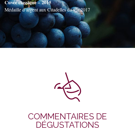
Cuvée classique –
2015
Médaille d’argent aux Citadelles du vin 2017
COMMENTAIRES DE
DÉGUSTATIONS