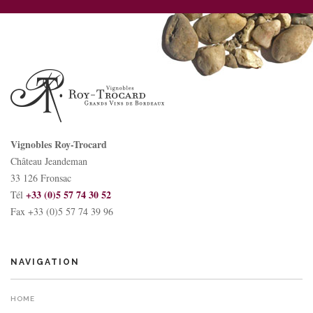
Vignobles Roy-Trocard
Château Jeandeman
33 126 Fronsac
+33 (0)5 57 74 30 52
Tél
Fax +33 (0)5 57 74 39 96
NAVIGATION
HOME