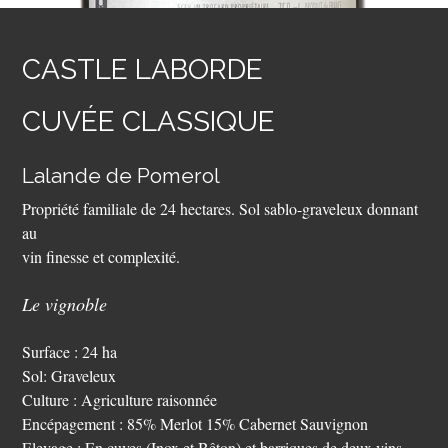
CASTLE LABORDE
CUVÉE CLASSIQUE
Lalande de Pomerol
Propriété familiale de 24 hectares. Sol sablo-graveleux donnant
au
vin finesse et complexité.
Le vignoble
Surface : 24 ha
Sol: Graveleux
Culture : Agriculture raisonnée
Encépagement : 85% Merlot 15% Cabernet Sauvignon
Elevage : En cuves (Inox et Bêton) et barriques de deux vins