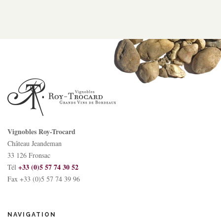
Vignobles Roy-Trocard
Château Jeandeman
33 126 Fronsac
+33 (0)5 57 74 30 52
Tél
Fax +33 (0)5 57 74 39 96
NAVIGATION