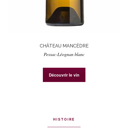
CHÂTEAU MANCÈDRE
Pessac-Léognan blanc
Découvrir le vin
HISTOIRE