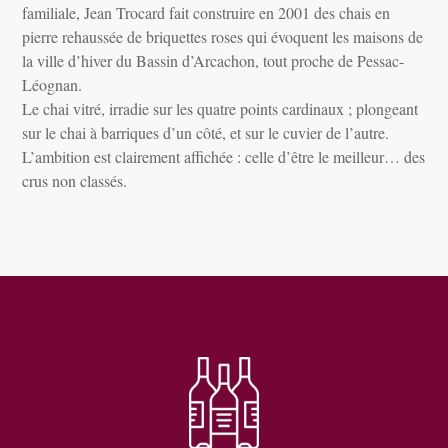
familiale, Jean Trocard fait construire en 2001 des chais en
pierre rehaussée de briquettes roses qui évoquent les maisons de
la ville d’hiver du Bassin d’Arcachon, tout proche de Pessac-
Léognan.
Le chai vitré, irradie sur les quatre points cardinaux ; plongeant
sur le chai à barriques d’un côté, et sur le cuvier de l’autre.
L’ambition est clairement affichée : celle d’être le meilleur… des
crus non classés.