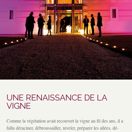
UNE RENAISSANCE DE LA
VIGNE
Comme la végétation avait recouvert la vigne au fil des ans, il a
fallu déraciner, débroussailler, niveler, préparer les allées, dé-