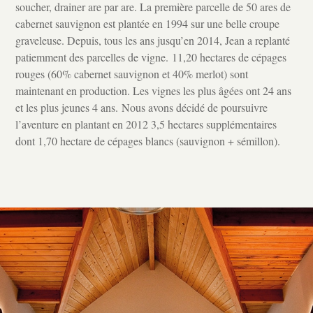
soucher, drainer are par are. La première parcelle de 50 ares de
cabernet sauvignon est plantée en 1994 sur une belle croupe
graveleuse. Depuis, tous les ans jusqu’en 2014, Jean a replanté
patiemment des parcelles de vigne.
11,20 hectares de cépages
rouges (60% cabernet sauvignon et 40% merlot) sont
maintenant en production. Les vignes les plus âgées ont 24 ans
et les plus jeunes 4 ans.
Nous avons décidé de poursuivre
l’aventure en plantant en 2012 3,5 hectares supplémentaires
dont 1,70 hectare de cépages blancs (sauvignon + sémillon).