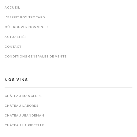
ACCUEIL
L’ESPRIT ROY TROCARD
OÙ TROUVER NOS VINS ?
ACTUALITÉS
CONTACT
CONDITIONS GÉNÉRALES DE VENTE
NOS VINS
CHÂTEAU MANCÈDRE
CHÂTEAU LABORDE
CHÂTEAU JEANDEMAN
CHÂTEAU LA PIECELLE