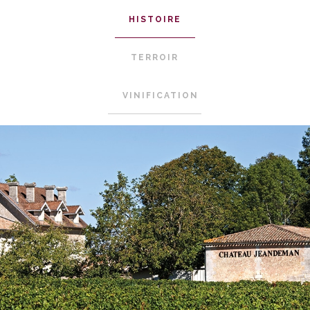
HISTOIRE
TERROIR
VINIFICATION