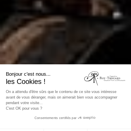
Bonjour c'est nous...
les Cookies !
On a attendu d'être sûrs que le contenu de ce site vous intéresse
avant de vous déranger, mais on aimerait bien vous accompagner
pendant votre visite...
C'est OK pour vous ?
Consentements certifiés par