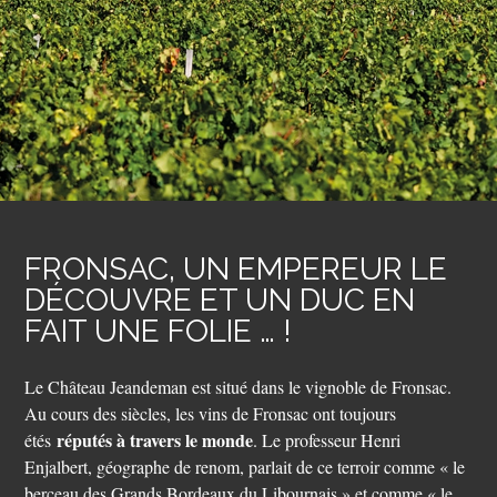
FRONSAC, UN EMPEREUR LE
DÉCOUVRE ET UN DUC EN
FAIT UNE FOLIE … !
Le Château Jeandeman est situé dans le vignoble de Fronsac.
Au cours des siècles, les vins de Fronsac ont toujours
réputés à travers le monde
étés
. Le professeur Henri
Enjalbert, géographe de renom, parlait de ce terroir comme « le
berceau des Grands Bordeaux du Libournais » et comme « le