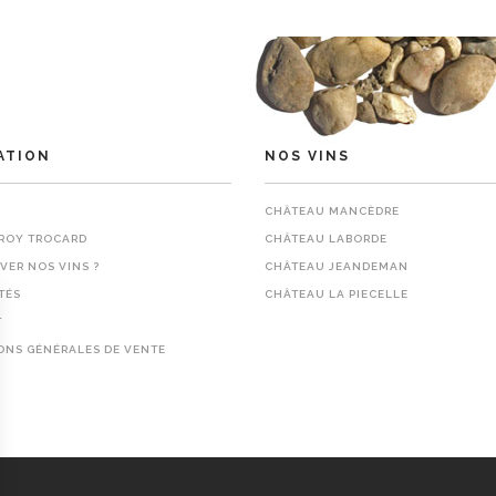
ATION
NOS VINS
CHÂTEAU MANCÈDRE
 ROY TROCARD
CHÂTEAU LABORDE
VER NOS VINS ?
CHÂTEAU JEANDEMAN
TÉS
CHÂTEAU LA PIECELLE
T
ONS GÉNÉRALES DE VENTE