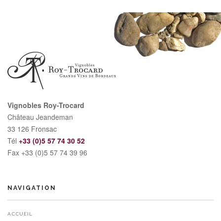
Vignobles Roy-Trocard
Château Jeandeman
33 126 Fronsac
Tél
+33 (0)5 57 74 30 52
Fax +33 (0)5 57 74 39 96
NAVIGATION
ACCUEIL