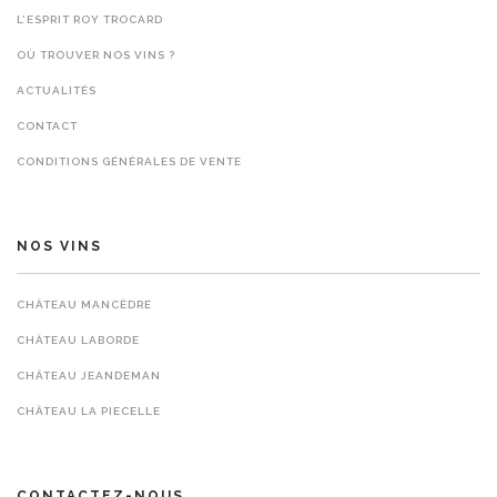
L’ESPRIT ROY TROCARD
OÙ TROUVER NOS VINS ?
ACTUALITÉS
CONTACT
CONDITIONS GÉNÉRALES DE VENTE
NOS VINS
CHÂTEAU MANCÈDRE
CHÂTEAU LABORDE
CHÂTEAU JEANDEMAN
CHÂTEAU LA PIECELLE
CONTACTEZ-NOUS