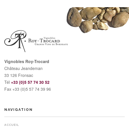
Vignobles Roy-Trocard
Château Jeandeman
33 126 Fronsac
Tél
+33 (0)5 57 74 30 52
Fax +33 (0)5 57 74 39 96
NAVIGATION
ACCUEIL