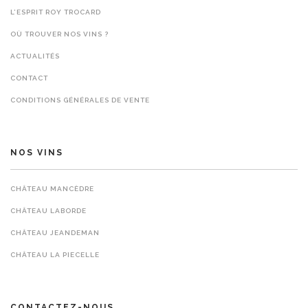
L’ESPRIT ROY TROCARD
OÙ TROUVER NOS VINS ?
ACTUALITÉS
CONTACT
CONDITIONS GÉNÉRALES DE VENTE
NOS VINS
CHÂTEAU MANCÈDRE
CHÂTEAU LABORDE
CHÂTEAU JEANDEMAN
CHÂTEAU LA PIECELLE
CONTACTEZ-NOUS