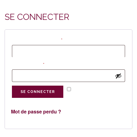
SHOPPING CART
SE CONNECTER
IDENTIFIANT OU E-MAIL
*
MOT DE PASSE
*
SE SOUVENIR DE MOI
SE CONNECTER
Mot de passe perdu ?