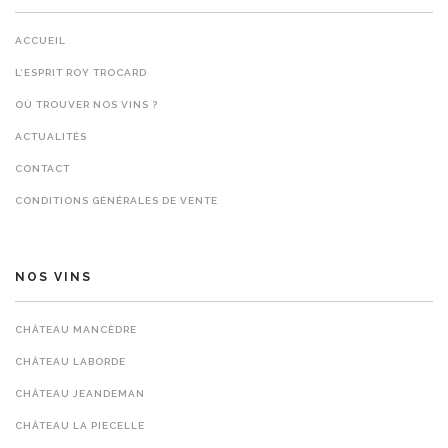
ACCUEIL
L’ESPRIT ROY TROCARD
OÙ TROUVER NOS VINS ?
ACTUALITÉS
CONTACT
CONDITIONS GÉNÉRALES DE VENTE
NOS VINS
CHÂTEAU MANCÈDRE
CHÂTEAU LABORDE
CHÂTEAU JEANDEMAN
CHÂTEAU LA PIECELLE